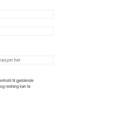
henhold til gjeldende
og redning kan ta