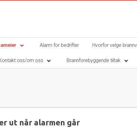
gsameier
Alarm for bedrifter
Hvorfor velge brann
Kontakt oss/om oss
Brannforebyggende tiltak
er ut når alarmen går