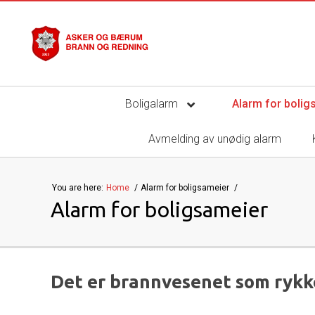
Boligalarm
Alarm for boli
Avmelding av unødig alarm
You are here:
Home
Alarm for boligsameier
Alarm for boligsameier
Det er brannvesenet som rykk