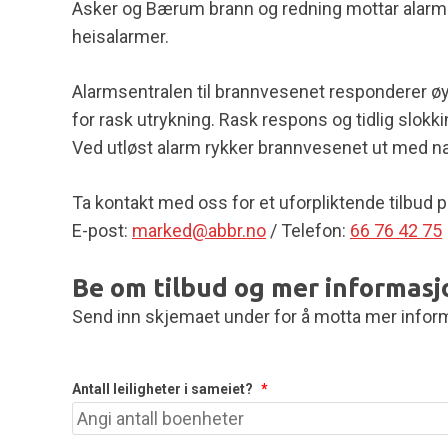
Asker og Bærum brann og redning mottar alarmo
heisalarmer.
Alarmsentralen til brannvesenet responderer øy
for rask utrykning. Rask respons og tidlig slokki
Ved utløst alarm rykker brannvesenet ut med n
Ta kontakt med oss for et uforpliktende tilbud på
E-post:
marked@abbr.no
/ Telefon:
66 76 42 75
Be om tilbud og mer informasj
Send inn skjemaet under for å motta mer informa
Antall leiligheter i sameiet?
*