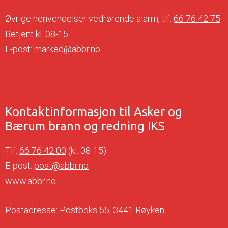
Øvrige henvendelser vedrørende alarm, tlf:
66 76 42 75
Betjent kl. 08-15
E-post:
marked@abbr.no
Kontaktinformasjon til Asker og
Bærum brann og redning IKS
Tlf:
66 76 42 00
(kl. 08-15)
E-post:
post@abbr.no
www.abbr.no
Postadresse: Postboks 55, 3441 Røyken