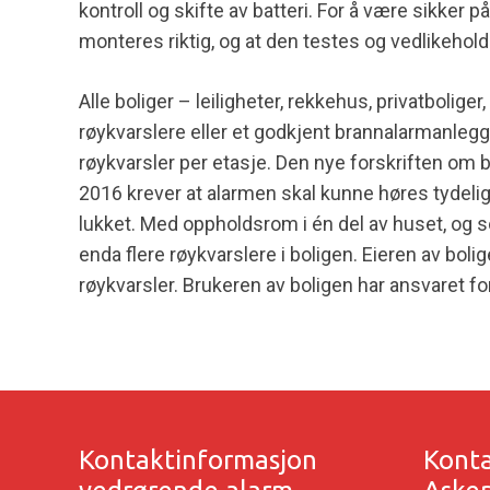
kontroll og skifte av batteri. For å være sikker 
monteres riktig, og at den testes og vedlikehold
Alle boliger – leiligheter, rekkehus, privatbolige
røykvarslere eller et godkjent brannalarmanlegg
røykvarsler per etasje. Den nye forskriften om b
2016 krever at alarmen skal kunne høres tydeli
lukket. Med oppholdsrom i én del av huset, og 
enda flere røykvarslere i boligen. Eieren av bol
røykvarsler. Brukeren av boligen har ansvaret for
Kontaktinformasjon
Konta