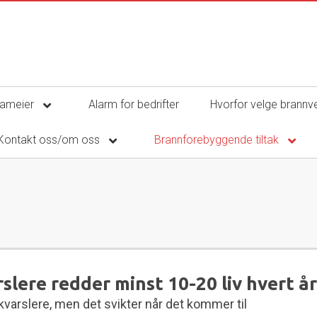
sameier
Alarm for bedrifter
Hvorfor velge brannv
Kontakt oss/om oss
Brannforebyggende tiltak
slere redder minst 10-20 liv hvert
år
varslere, men det svikter når det kommer til