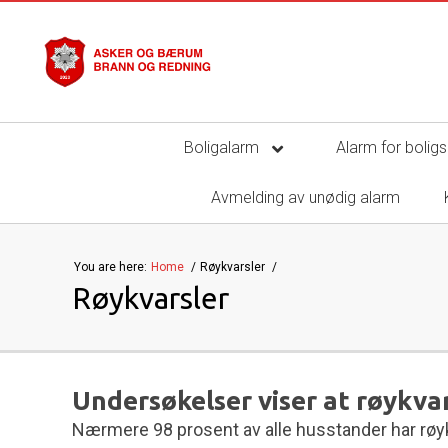
Boligalarm
Alarm for bolig
Avmelding av unødig alarm
You are here:
Home
Røykvarsler
Røykvarsler
Undersøkelser viser at røykvar
Nærmere 98 prosent av alle husstander har røyk