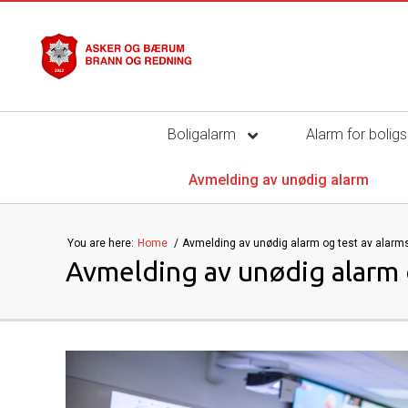
Boligalarm
Alarm for bolig
Avmelding av unødig alarm
You are here:
Home
Avmelding av unødig alarm og test av alarm
Avmelding av unødig alarm o