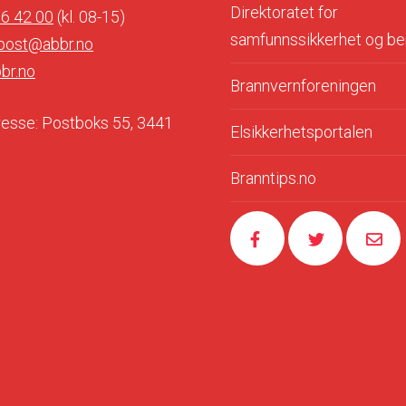
Direktoratet for
76 42 00
(kl. 08-15)
samfunnssikkerhet og b
post@abbr.no
br.no
Brannvernforeningen
esse: Postboks 55, 3441
Elsikkerhetsportalen
Branntips.no