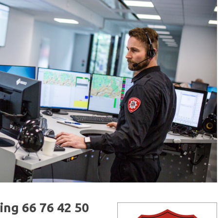
ring 66 76 42 50